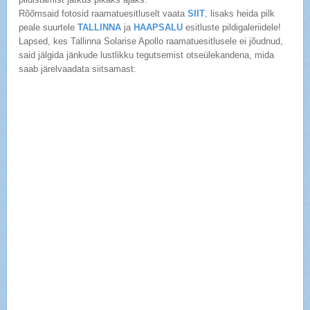
Rõõmsaid fotosid raamatuesitluselt vaata
SIIT
, lisaks heida pilk
peale suurtele
TALLINNA
ja
HAAPSALU
esitluste pildigaleriidele!
Lapsed, kes Tallinna Solarise Apollo raamatuesitlusele ei jõudnud,
said jälgida jänkude lustlikku tegutsemist otseülekandena, mida
saab järelvaadata siitsamast: