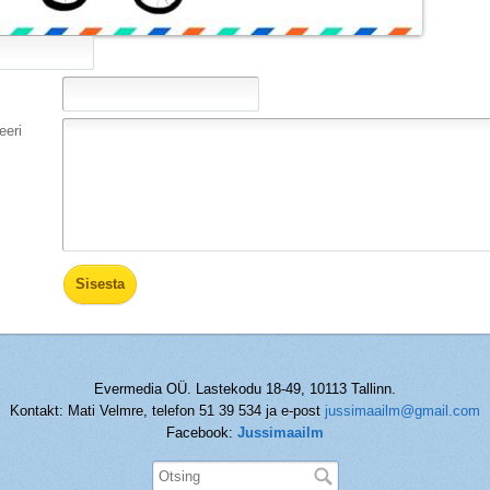
eri
Evermedia OÜ. Lastekodu 18-49, 10113 Tallinn.
Kontakt: Mati Velmre, telefon 51 39 534 ja e-post
jussimaailm@gmail.com
Facebook:
Jussimaailm