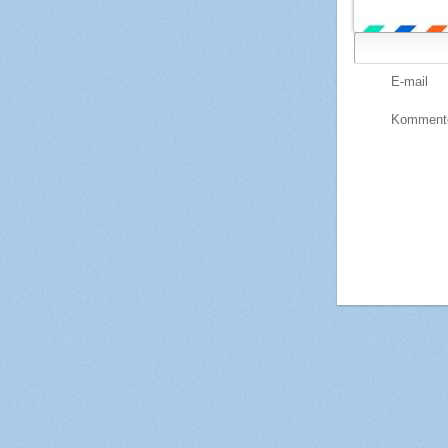
E-mail
Kommente