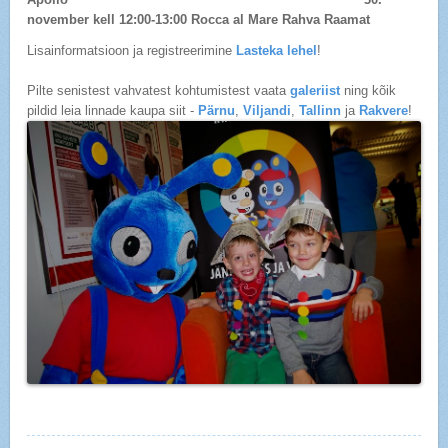
november kell 12:00-13:00 Rocca al Mare Rahva Raamat
Lisainformatsioon ja registreerimine
Lasteka lehel
!
Pilte senistest vahvatest kohtumistest vaata
galeriist
ning kõik
pildid leia linnade kaupa siit -
Pärnu
,
Viljandi
,
Tallinn
ja
Rakvere
!