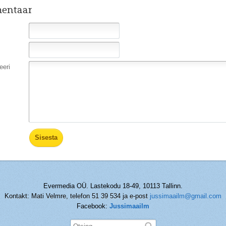
entaar
eri
Evermedia OÜ. Lastekodu 18-49, 10113 Tallinn.
Kontakt: Mati Velmre, telefon 51 39 534 ja e-post
jussimaailm@gmail.com
Facebook:
Jussimaailm