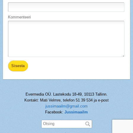
Kommenteeri
Evermedia OÜ. Lastekodu 18-49, 10113 Tallinn.
Kontakt: Mati Velmre, telefon 51 39 534 ja e-post
jussimaailm@gmail.com
Facebook:
Jussimaailm