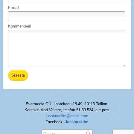
E-mail
Kommenteeri
Evermedia OÜ. Lastekodu 18-49, 10113 Tallinn.
Kontakt: Mati Velmre, telefon 51 39 534 ja e-post
jussimaailm@gmail.com
Facebook:
Jussimaailm