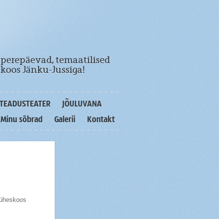
 perepäevad, temaatilised
koos Jänku-Jussiga!
TEADUSTEATER
JÕULUVANA
Minu sõbrad
Galerii
Kontakt
 üheskoos