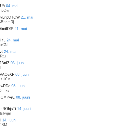
sUA
04. mai
nbOvi
evLnpOTQW
21. mai
GBbzmRj
tmiIDfP
21. mai
HfL
24. mai
FxCN
vt
24. mai
Rtu
JBnIZ
03. juuni
d
TVAQeXF
03. juuni
SzUCV
AwRDa
08. juuni
Qmlks
sOMPvrC
08. juuni
q
mROhjsTi
14. juuni
NsIvqm
D
14. juuni
CBM